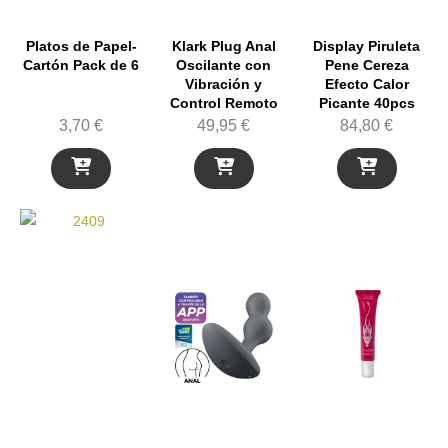
Platos de Papel-
Klark Plug Anal
Display Piruleta
Cartón Pack de 6
Oscilante con
Pene Cereza
Vibración y
Efecto Calor
Control Remoto
Picante 40pcs
3,70
€
49,95
€
84,80
€