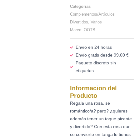
Categorias
Complementos/Artículos
Divertidos
,
Varios
Marca:
OOTB
Envío en 24 horas
Envío gratis desde 99.00 €
Paquete discreto sin
etiquetas
Informacion del
Producto
Regala una rosa, sé
romántico/a? pero? ¿quieres
además tener un toque picante
y divertido? Con esta rosa que
se convierte en tanga lo tienes